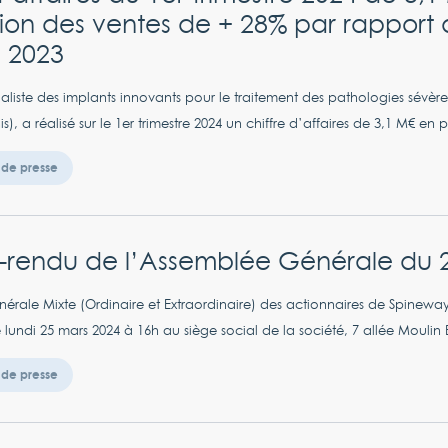
ion des ventes de + 28% par rapport 
e 2023
aliste des implants innovants pour le traitement des pathologies sévèr
is), a réalisé sur le 1er trimestre 2024 un chiffre d’affaires de 3,1 M€ en
de presse
rendu de l’Assemblée Générale du 2
érale Mixte (Ordinaire et Extraordinaire) des actionnaires de Spineway 
undi 25 mars 2024 à 16h au siège social de la société, 7 allée Moulin B
de presse