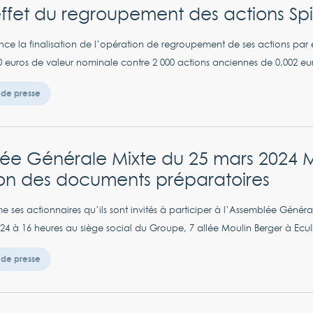
effet du regroupement des actions S
e la finalisation de l’opération de regroupement de ses actions par
0 euros de valeur nominale contre 2 000 actions anciennes de 0,002 eur
de presse
ée Générale Mixte du 25 mars 2024 M
ion des documents préparatoires
 ses actionnaires qu’ils sont invités à participer à l’Assemblée Général
24 à 16 heures au siège social du Groupe, 7 allée Moulin Berger à Ecull
de presse