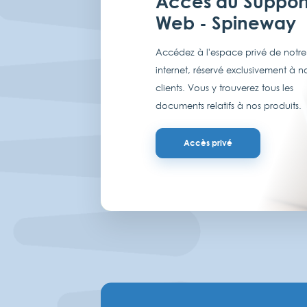
Accès au Suppor
Web - Spineway
Accédez à l'espace privé de notre 
internet, réservé exclusivement à n
clients. Vous y trouverez tous les
documents relatifs à nos produits.
Accès privé