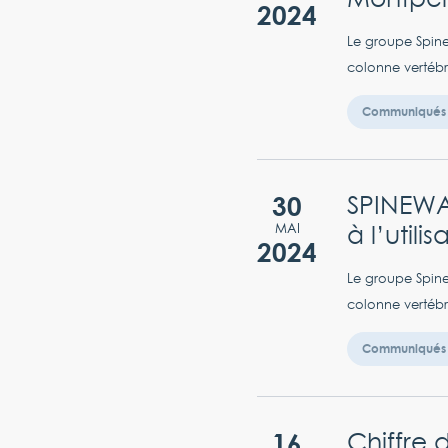
2024
Le groupe Spine
colonne vertébr
Communiqués 
30
SPINEWAY
à l’util
MAI
2024
Le groupe Spine
colonne vertébr
Communiqués 
16
Chiffre 