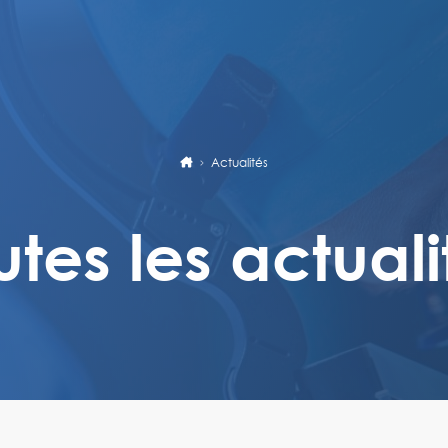
Actualités
utes les actuali