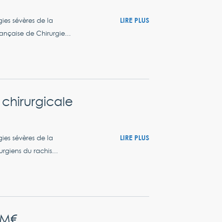
LIRE PLUS
ies sévères de la
ançaise de Chirurgie...
chirurgicale
LIRE PLUS
ies sévères de la
giens du rachis...
 M€