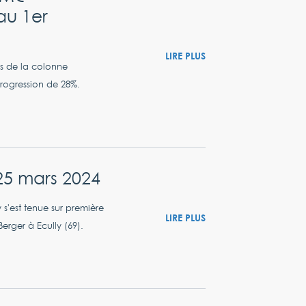
au 1er
LIRE PLUS
es de la colonne
 progression de 28%.
5 mars 2024
s'est tenue sur première
LIRE PLUS
erger à Ecully (69).