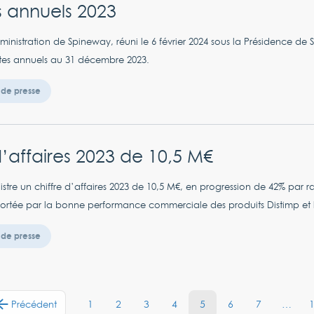
s annuels 2023
ministration de Spineway, réuni le 6 février 2024 sous la Présidence de
tes annuels au 31 décembre 2023.
de presse
d’affaires 2023 de 10,5 M€
stre un chiffre d’affaires 2023 de 10,5 M€, en progression de 42% par r
portée par la bonne performance commerciale des produits Distimp et l’
de presse
1
2
3
4
5
6
7
…
Précédent