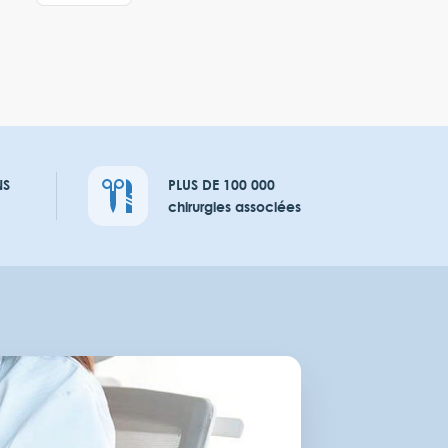
NS
PLUS DE 100 000
chirurgies associées