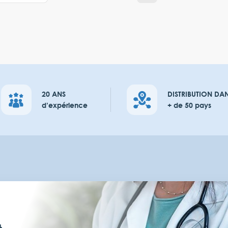
20 ANS
DISTRIBUTION DA
d’expérience
+ de 50 pays