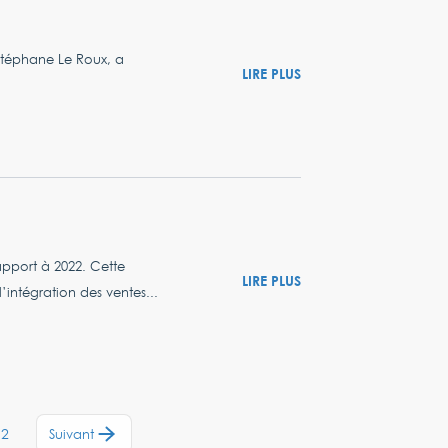
 Stéphane Le Roux, a
LIRE PLUS
apport à 2022. Cette
LIRE PLUS
intégration des ventes...
12
Suivant