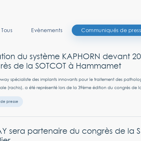
Tous
Evènements
Communiqués de pres
ation du système KAPHORN devant 200
rès de la SOTCOT à Hammamet
way spécialiste des implants innovants pour le traitement des patholog
le (rachis), a été représenté lors de la 39ème édition du congrès de la
de presse
Y sera partenaire du congrès de la 
ier