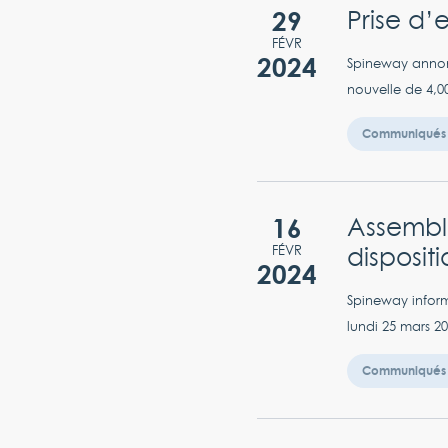
29
Prise d’
FÉVR
2024
Spineway annonc
nouvelle de 4,0
Communiqués 
16
Assembl
disposit
FÉVR
2024
Spineway informe
lundi 25 mars 20
Communiqués 