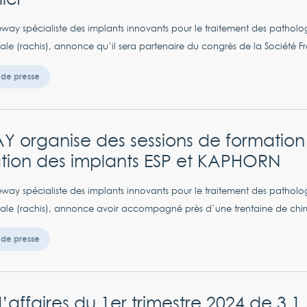
way spécialiste des implants innovants pour le traitement des patholog
ale (rachis), annonce qu’il sera partenaire du congrès de la Société Fr
de presse
 organise des sessions de formation 
isation des implants ESP et KAPHORN
way spécialiste des implants innovants pour le traitement des patholog
ale (rachis), annonce avoir accompagné près d’une trentaine de chirur
de presse
d’affaires du 1er trimestre 2024 de 3,1