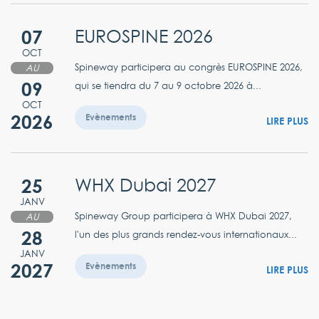
07
EUROSPINE 2026
OCT
Spineway participera au congrès EUROSPINE 2026,
AU
09
qui se tiendra du 7 au 9 octobre 2026 à...
OCT
2026
Evènements
LIRE PLUS
25
WHX Dubai 2027
JANV
Spineway Group participera à WHX Dubai 2027,
AU
28
l'un des plus grands rendez-vous internationaux...
JANV
2027
Evènements
LIRE PLUS