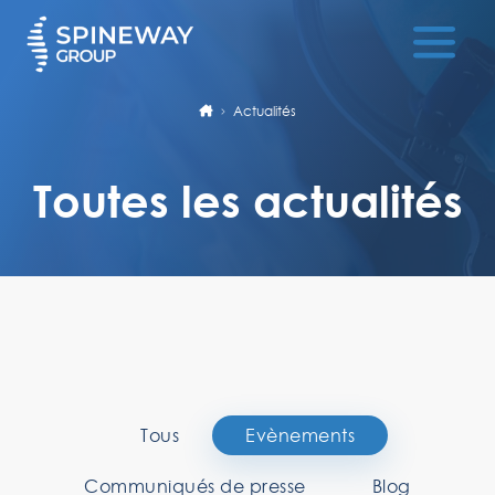
Actualités
Toutes les actualités
Tous
Evènements
Communiqués de presse
Blog