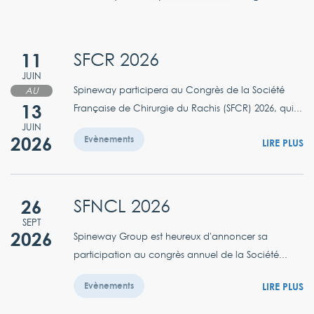
11
SFCR 2026
JUIN
Spineway participera au Congrès de la Société
AU
13
Française de Chirurgie du Rachis (SFCR) 2026, qui...
JUIN
2026
Evènements
LIRE PLUS
26
SFNCL 2026
SEPT
2026
Spineway Group est heureux d'annoncer sa
participation au congrès annuel de la Société...
LIRE PLUS
Evènements