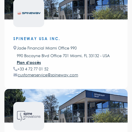
SPINEWAY USA INC.
Jade Financial Miami Office 990
990 Biscayne Blvd Office 701 Miami, FL 33132 - USA
Plan d'accès
+33 4 72 77 01 52
customerservice@spineway.com