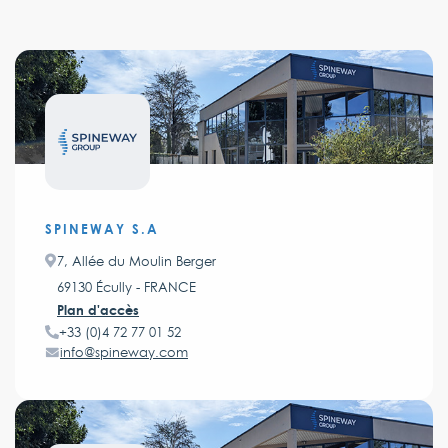
SPINEWAY S.A
7, Allée du Moulin Berger
69130 Écully - FRANCE
Plan d'accès
+33 (0)4 72 77 01 52
info@spineway.com