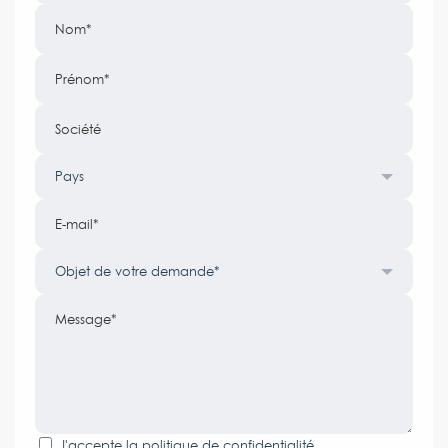
Nom
Prénom
Société
Pays
E-mail
Objet de votre demande*
Message
J'accepte la
politique de confidentialité