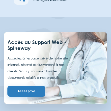
Accès au Support Web -
Spineway
Accédez à l'espace privé de notre site
internet, réservé exclusivement à nos
clients. Vous y trouverez tous les
documents relatifs à nos produits.
Accès privé