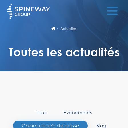
Actualités
Toutes les actualités
Tous
Evènements
Communiqués de presse
Blog