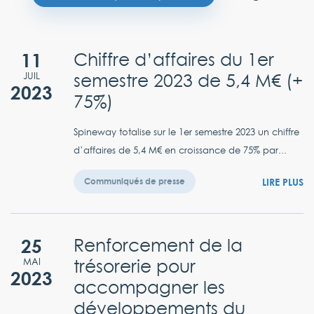
11
Chiffre d’affaires du 1er
semestre 2023 de 5,4 M€ (+
JUIL
2023
75%)
Spineway totalise sur le 1er semestre 2023 un chiffre
d’affaires de 5,4 M€ en croissance de 75% par...
LIRE PLUS
Communiqués de presse
25
Renforcement de la
trésorerie pour
MAI
2023
accompagner les
développements du