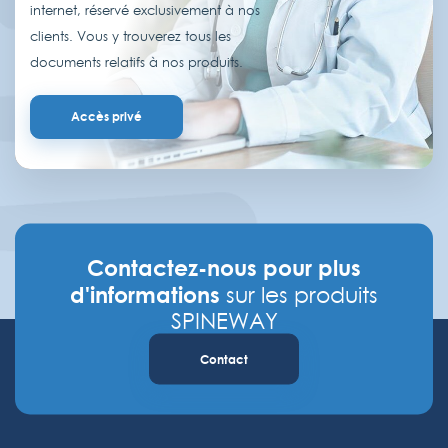
internet, réservé exclusivement à nos
clients. Vous y trouverez tous les
documents relatifs à nos produits.
Accès privé
Contactez-nous pour plus
d'informations
sur les produits
SPINEWAY
Contact