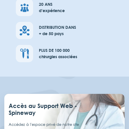
20 ANS
d’expérience
DISTRIBUTION DANS
+ de 50 pays
PLUS DE 100 000
chirurgies associées
Accès au Support Web -
Spineway
Accédez à l'espace privé de notre site