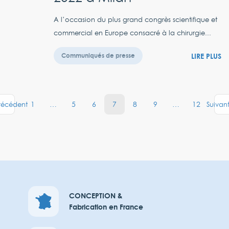
A l’occasion du plus grand congrès scientifique et
commercial en Europe consacré à la chirurgie...
LIRE PLUS
Communiqués de presse
1
…
5
6
7
8
9
…
12
récédent
Suivan
CONCEPTION &
Fabrication en France