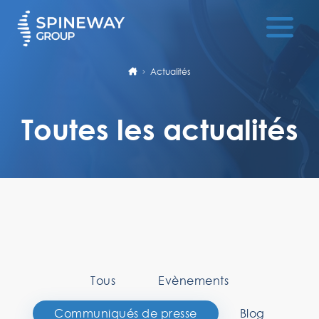
Actualités
Toutes les actualités
Tous
Evènements
Communiqués de presse
Blog