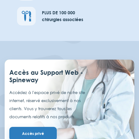
PLUS DE 100 000
chirurgies associées
Accès au Support Web -
Spineway
Accédez à l'espace privé de notre site
internet, réservé exclusivement à nos
clients. Vous y trouverez tous les
documents relatifs à nos produits.
Accès privé