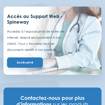
Accès au Support Web -
Spineway
Accédez à l'espace privé de notre site
internet, réservé exclusivement à nos
clients. Vous y trouverez tous les
documents relatifs à nos produits.
Accès privé
Contactez-nous pour plus
d'informations
sur les produits