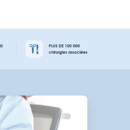
NS
PLUS DE 100 000
chirurgies associées