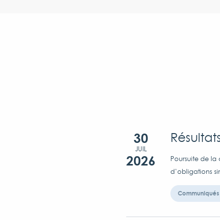
30
Résultat
JUIL
2026
Poursuite de la 
d’obligations s
Communiqués 