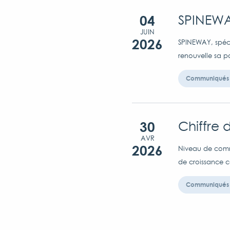
04
SPINEWA
JUIN
2026
SPINEWAY, spéci
renouvelle sa pa
Communiqués 
30
Chiffre 
AVR
2026
Niveau de comma
de croissance c
Communiqués 