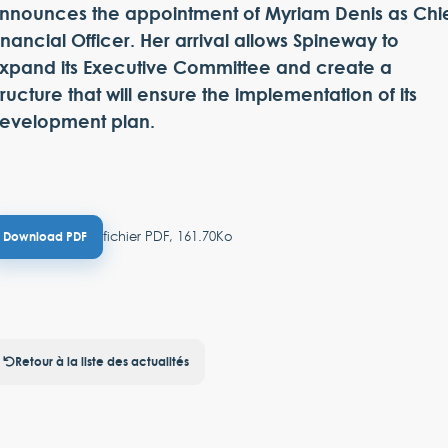
nnounces the appointment of Myriam Denis as Chi
inancial Officer. Her arrival allows Spineway to
xpand its Executive Committee and create a
tructure that will ensure the implementation of its
evelopment plan.
fichier PDF, 161.70Ko
Download PDF
Retour à la liste des actualités