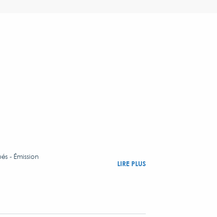
ués - Émission
LIRE PLUS