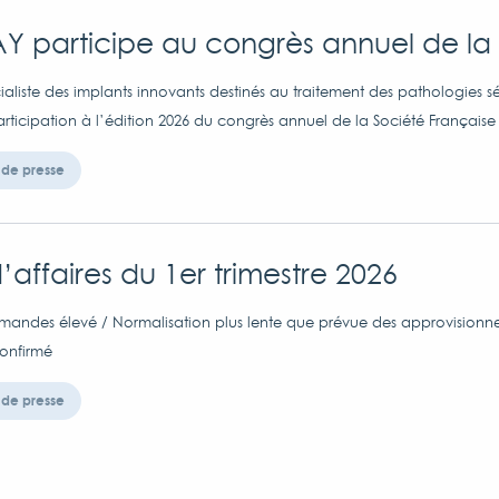
Y participe au congrès annuel de la
aliste des implants innovants destinés au traitement des pathologies sé
rticipation à l’édition 2026 du congrès annuel de la Société Française 
de presse
d’affaires du 1er trimestre 2026
ndes élevé / Normalisation plus lente que prévue des approvisionneme
onfirmé
de presse