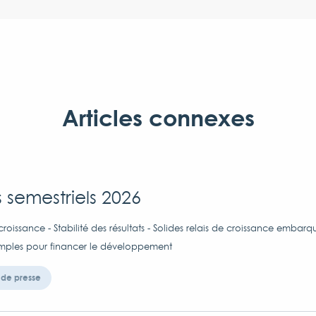
Articles connexes
s semestriels 2026
croissance - Stabilité des résultats - Solides relais de croissance embarq
imples pour financer le développement
de presse