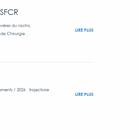
 SFCR
vères du rachis,
LIRE PLUS
de Chirurgie...
nts / 2026 : trajectoire
LIRE PLUS