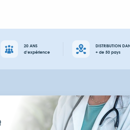
20 ANS
DISTRIBUTION DA
d’expérience
+ de 50 pays
t