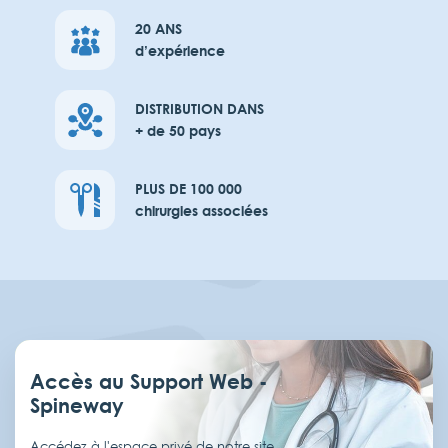
20 ANS
d’expérience
DISTRIBUTION DANS
+ de 50 pays
PLUS DE 100 000
chirurgies associées
Accès au Support Web -
Spineway
Accédez à l'espace privé de notre site