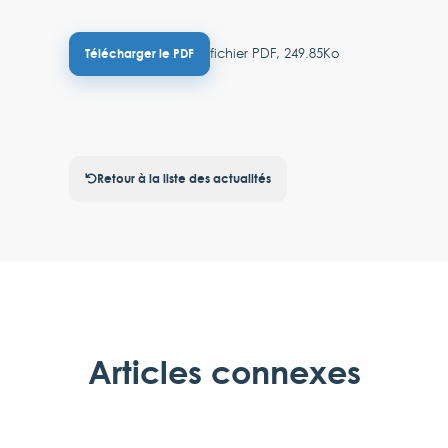
fichier PDF, 249.85Ko
Télécharger le PDF
Retour à la liste des actualités
Articles connexes