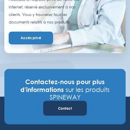
internet, réservé exclusivement à nos
clients. Vous y trouverez tous les
documents relatifs à nos produits.
Accès privé
Contactez-nous pour plus
d'informations
sur les produits
SPINEWAY
Contact