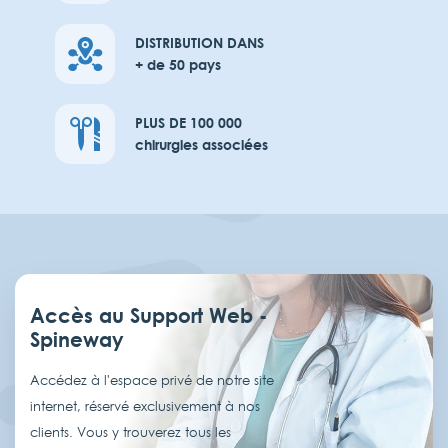
DISTRIBUTION DANS
+ de 50 pays
PLUS DE 100 000
chirurgies associées
Accès au Support Web -
Spineway
Accédez à l'espace privé de notre site
internet, réservé exclusivement à nos
clients. Vous y trouverez tous les