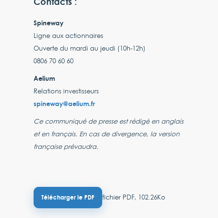
Contacts :
Spineway
Ligne aux actionnaires
Ouverte du mardi au jeudi (10h-12h)
0806 70 60 60
Aelium
Relations investisseurs
spineway@aelium.fr
Ce communiqué de presse est rédigé en anglais
et en français. En cas de divergence, la version
française prévaudra.
fichier PDF, 102.26Ko
Télécharger le PDF