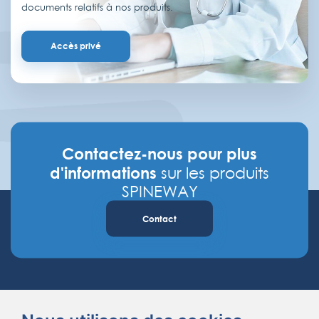
documents relatifs à nos produits.
Accès privé
Contactez-nous pour plus
d'informations
sur les produits
SPINEWAY
Contact