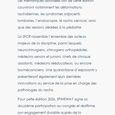
Les thématiques abordées lors de cette édition
couvriront notamment les déformations
rachidiennes, les syndromes adjacents
lombaires, l’endoscopie, le rachis cervical, ainsi
que des sessions dédiées à la pédiatrie.
La SFCR rassemble l’ensemble des acteurs
majeurs de la discipline, parmi lesquels,
neurochirurgiens, chirurgiens orthopédistes,
médecins seniors et juniors, chefs de clinique
assistants, médecins rééducateurs, ou encore
biomécaniciens. Une quarantaine d’exposants y
présenteront également leurs dernières
innovations au service de la prise en charge des
pathologies du rachis.
Pour cette édition 2026, SPINEWAY signe sa
douzième participation au congrès et réaffirme
son engagement durable auprès de la