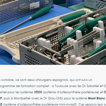
 octobre, ce sont deux chirurgiens espagnols, qui ont suivi un
ogramme de formation complet : à Toulouse avec les Dr Sabatier et D
VEOS
C
amel pour les systèmes
(système d'ostéosynthèse postérieure) et
SP
Mont Blanc
, puis à Montpellier avec le Dr Grau-Ortiz pour le système
IS
(système d'ostéosynthèse postérieure mini-invasif). Ces sessions leur o