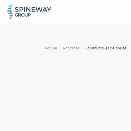
#}
Accueil
Actualités
Communiqués de presse