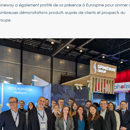
pineway a également profité de sa présence à Eurospine pour animer 
mbreuses démonstrations produits auprès de clients et prospects du
roupe.