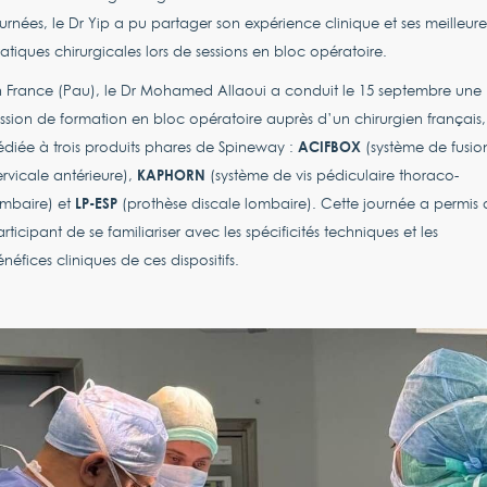
urnées, le Dr Yip a pu partager son expérience clinique et ses meilleure
atiques chirurgicales lors de sessions en bloc opératoire.
 France (Pau), le Dr Mohamed Allaoui a conduit le 15 septembre une
ssion de formation en bloc opératoire auprès d’un chirurgien français,
ACIFBOX
diée à trois produits phares de Spineway :
(système de fusio
KAPHORN
rvicale antérieure),
(système de vis pédiculaire thoraco-
LP-ESP
ombaire) et
(prothèse discale lombaire). Cette journée a permis 
rticipant de se familiariser avec les spécificités techniques et les
néfices cliniques de ces dispositifs.