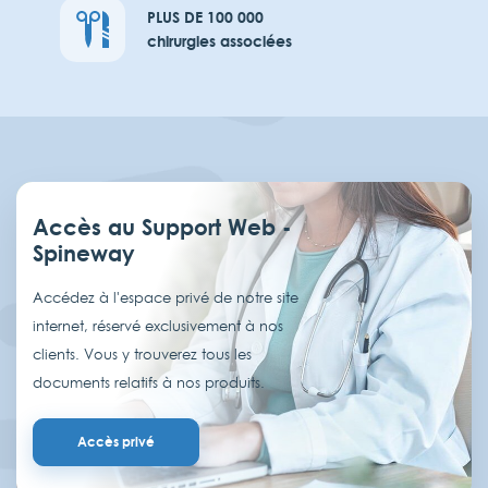
PLUS DE 100 000
chirurgies associées
Accès au Support Web -
Spineway
Accédez à l'espace privé de notre site
internet, réservé exclusivement à nos
clients. Vous y trouverez tous les
documents relatifs à nos produits.
Accès privé