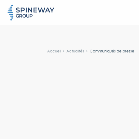
#}
Accueil
Actualités
Communiqués de presse