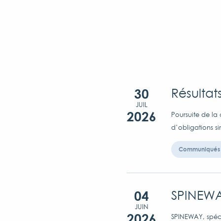
30
Résultat
JUIL
2026
Poursuite de la 
d’obligations s
Communiqués 
04
SPINEWA
JUIN
2026
SPINEWAY, spéci