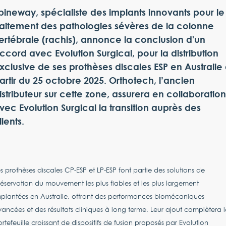
pineway, spécialiste des implants innovants pour le
raitement des pathologies sévères de la colonne
ertébrale (rachis), annonce la conclusion d'un
ccord avec Evolution Surgical, pour la distribution
xclusive de ses prothèses discales ESP en Australie
artir du 25 octobre 2025. Orthotech, l’ancien
istributeur sur cette zone, assurera en collaboration
vec Evolution Surgical la transition auprès des
lients.
s prothèses discales CP-ESP et LP-ESP font partie des solutions de
éservation du mouvement les plus fiables et les plus largement
plantées en Australie, offrant des performances biomécaniques
ancées et des résultats cliniques à long terme. Leur ajout complètera l
rtefeuille croissant de dispositifs de fusion proposés par Evolution