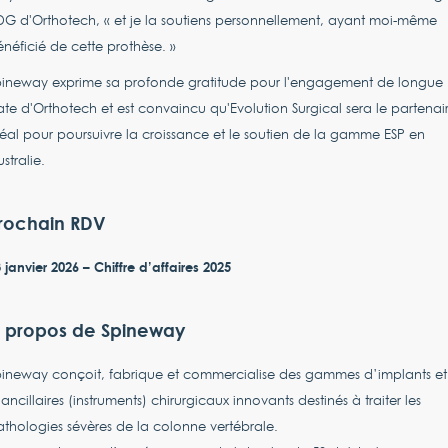
G d'Orthotech, « et je la soutiens personnellement, ayant moi-même
néficié de cette prothèse. »
pineway exprime sa profonde gratitude pour l'engagement de longue
te d'Orthotech et est convaincu qu'Evolution Surgical sera le partenai
éal pour poursuivre la croissance et le soutien de la gamme ESP en
stralie.
rochain RDV
 janvier 2026 – Chiffre d’affaires 2025
 propos de Spineway
pineway conçoit, fabrique et commercialise des gammes d’implants et
ancillaires (instruments) chirurgicaux innovants destinés à traiter les
thologies sévères de la colonne vertébrale.