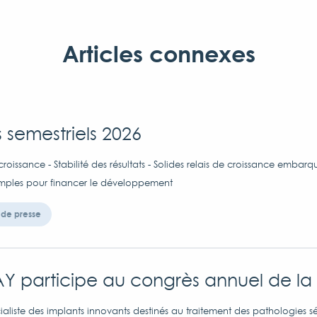
Articles connexes
s semestriels 2026
croissance - Stabilité des résultats - Solides relais de croissance embarq
imples pour financer le développement
de presse
Y participe au congrès annuel de la
aliste des implants innovants destinés au traitement des pathologies sé