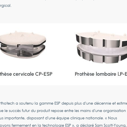
rgical.
thotech a soutenu la gamme ESP depuis plus d'une décennie et estim
e le succès futur du produit repose entre les mains d'une organisation
us importante, disposant d'une équipe clinique nationale. « Nous
oyons fermement en la technologie ESP », a déclaré Sam Scott-Young,