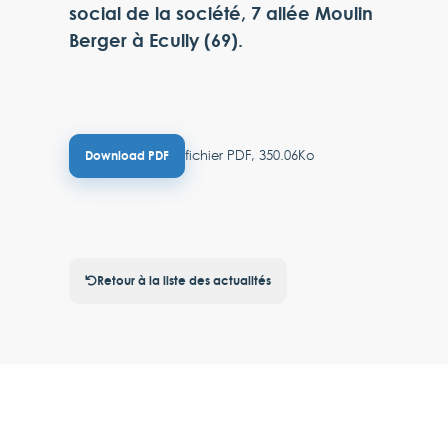
social de la société, 7 allée Moulin
Berger à Ecully (69).
fichier PDF, 350.06Ko
Download PDF
Retour à la liste des actualités