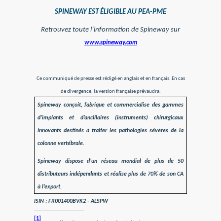
SPINEWAY EST ÉLIGIBLE AU PEA-PME
Retrouvez toute l’information de Spineway sur
www.spineway.com
Ce communiqué de presse est rédigé en anglais et en français. En cas
de divergence, la version française prévaudra.
Spineway conçoit, fabrique et commercialise des gammes
d’implants et d’ancillaires (instruments) chirurgicaux
innovants destinés à traiter les pathologies sévères de la
colonne vertébrale.
Spineway dispose d’un réseau mondial de plus de 50
distributeurs indépendants et réalise plus de 70% de son CA
à l’export.
ISIN : FR001400BVK2 - ALSPW
[1]