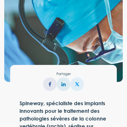
Partager
Spineway, spécialiste des implants
innovants pour le traitement des
pathologies sévères de la colonne
vertébrale (rachis), réalise sur