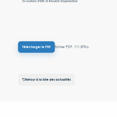
En matière d’EBE et Résultat d’exploitation
fichier PDF, 111.87Ko
Télécharger le PDF
Retour à la liste des actualités