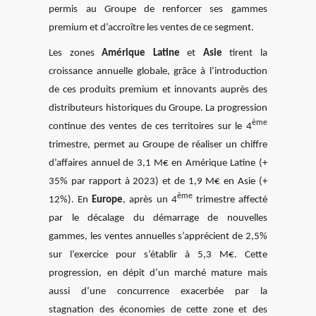
permis au Groupe de renforcer ses gammes
premium et d’accroître les ventes de ce segment.
Les zones
Amérique Latine
et
Asie
tirent la
croissance annuelle globale, grâce à l’introduction
de ces produits premium et innovants auprès des
distributeurs historiques du Groupe. La progression
ème
continue des ventes de ces territoires sur le 4
trimestre, permet au Groupe de réaliser un chiffre
d’affaires annuel de 3,1 M€ en Amérique Latine (+
35% par rapport à 2023) et de 1,9 M€ en Asie (+
ème
12%). En
Europe
, après un 4
trimestre affecté
par le décalage du démarrage de nouvelles
gammes, les ventes annuelles s’apprécient de 2,5%
sur l’exercice pour s’établir à 5,3 M€. Cette
progression, en dépit d’un marché mature mais
aussi d’une concurrence exacerbée par la
stagnation des économies de cette zone et des