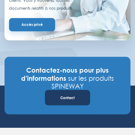
clients. Vous y trouverez tous les
documents relatifs à nos produits.
Accès privé
Contactez-nous pour plus
d'informations
sur les produits
SPINEWAY
Contact