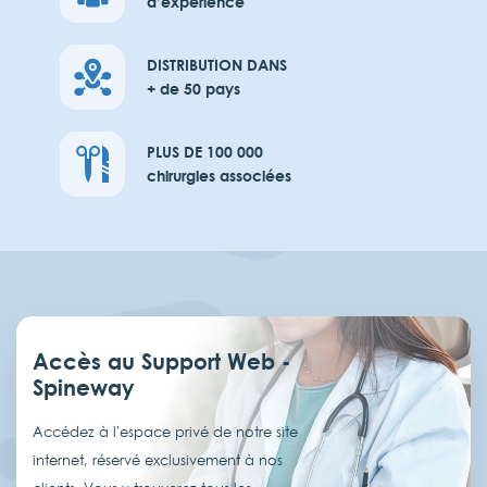
d’expérience
DISTRIBUTION DANS
+ de 50 pays
PLUS DE 100 000
chirurgies associées
Accès au Support Web -
Spineway
Accédez à l'espace privé de notre site
internet, réservé exclusivement à nos