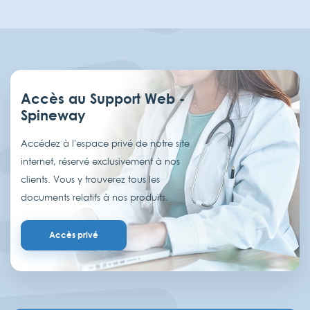
Accès au Support Web -
Spineway
Accédez à l'espace privé de notre site
internet, réservé exclusivement à nos
clients. Vous y trouverez tous les
documents relatifs à nos produits.
Accès privé