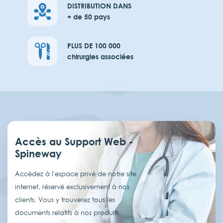
DISTRIBUTION DANS
+ de 50 pays
PLUS DE 100 000
chirurgies associées
Accès au Support Web -
Spineway
Accédez à l'espace privé de notre site
internet, réservé exclusivement à nos
clients. Vous y trouverez tous les
documents relatifs à nos produits.