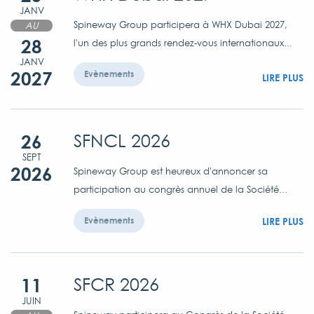
JANV
Spineway Group participera à WHX Dubai 2027,
AU
28
l'un des plus grands rendez-vous internationaux...
JANV
2027
Evènements
LIRE PLUS
26
SFNCL 2026
SEPT
2026
Spineway Group est heureux d'annoncer sa
participation au congrès annuel de la Société...
LIRE PLUS
Evènements
11
SFCR 2026
JUIN