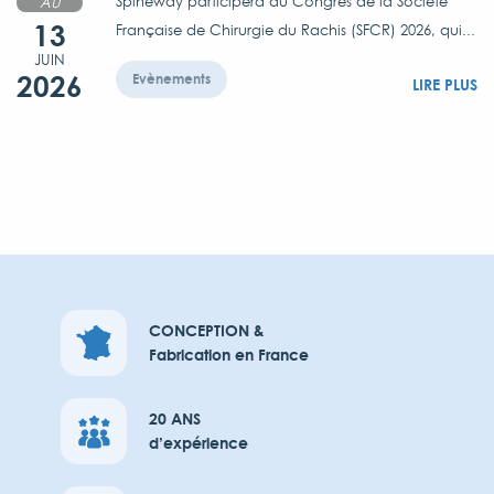
Spineway participera au Congrès de la Société
AU
13
Française de Chirurgie du Rachis (SFCR) 2026, qui...
JUIN
2026
Evènements
LIRE PLUS
CONCEPTION &
Fabrication en France
20 ANS
d’expérience