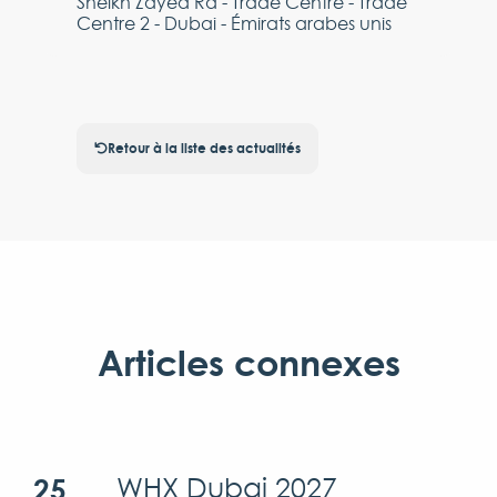
Sheikh Zayed Rd - Trade Centre - Trade
Centre 2 - Dubai - Émirats arabes unis
Retour à la liste des actualités
Articles connexes
25
WHX Dubai 2027