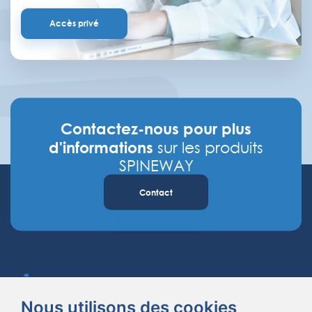
Accès privé
Contactez-nous pour plus
d'informations
sur les produits
SPINEWAY
Contact
Nous utilisons des cookies