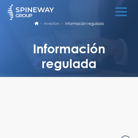
investors
Información regulada
Información
regulada