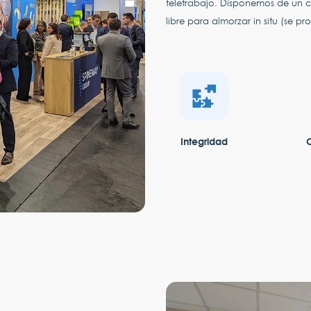
teletrabajo. Disponemos de un 
libre para almorzar in situ (se p
Integridad