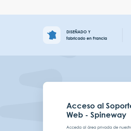
DISEÑADO Y
fabricado en Francia
Acceso al Soport
Web - Spineway
Acceda al área privada de nuestro