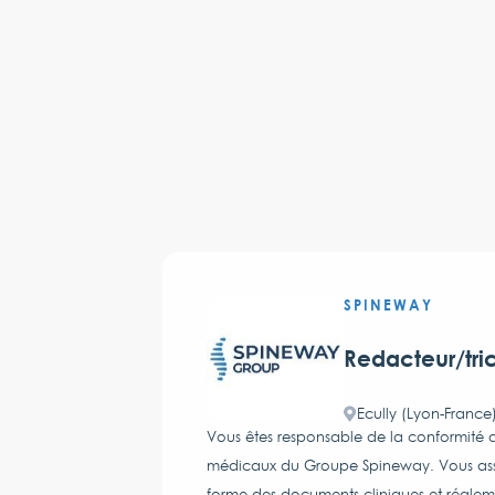
SPINEWAY
Redacteur/tri
Ecully (Lyon-France
Vous êtes responsable de la conformité de
médicaux du Groupe Spineway. Vous assure
forme des documents cliniques et réglem