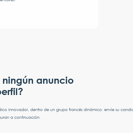
 ningún anuncio
erfil?
édico innovador, dentro de un grupo francés dinámico: envíe su cand
guran a continuación.