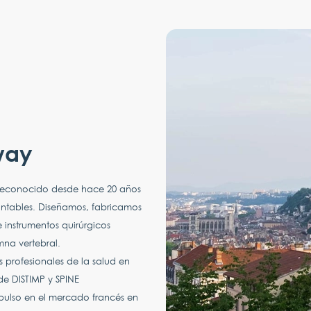
way
 reconocido desde hace 20 años
lantables. Diseñamos, fabricamos
instrumentos quirúrgicos
mna vertebral.
os profesionales de la salud en
de DISTIMP y SPINE
lso en el mercado francés en