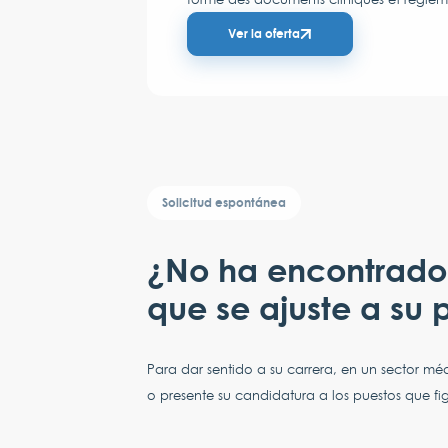
Ver la oferta
Solicitud espontánea
¿No ha encontrado
que se ajuste a su p
Para dar sentido a su carrera, en un sector m
o presente su candidatura a los puestos que fi