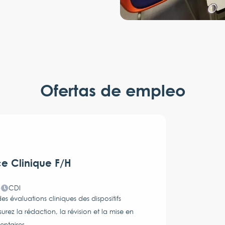
Ofertas de empleo
ce Clinique F/H
)
CDI
s évaluations cliniques des dispositifs
z la rédaction, la révision et la mise en
entaires.