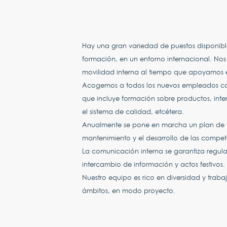
Hay una gran variedad de puestos disponibles
formación, en un entorno internacional. No
movilidad interna al tiempo que apoyamos 
Acogemos a todos los nuevos empleados co
que incluye formación sobre productos, int
el sistema de calidad, etcétera.
Anualmente se pone en marcha un plan de f
mantenimiento y el desarrollo de las compet
La comunicación interna se garantiza regul
intercambio de información y actos festivos.
Nuestro equipo es rico en diversidad y traba
ámbitos, en modo proyecto.