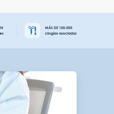
EN
MÁS DE 100.000
es
cirugías asociadas