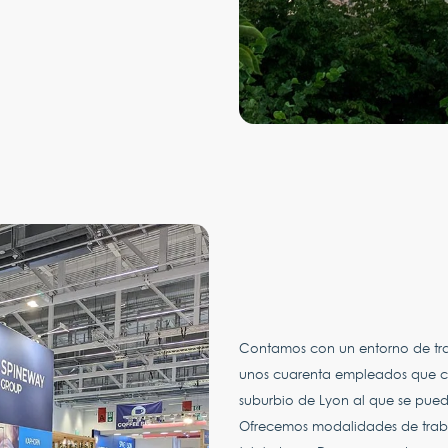
Contamos con un entorno de tr
unos cuarenta empleados que co
suburbio de Lyon al que se pue
Ofrecemos modalidades de trabajo 