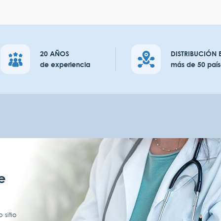
20 AÑOS
DISTRIBUCIÓN 
de experiencia
más de 50 país
e
 sitio