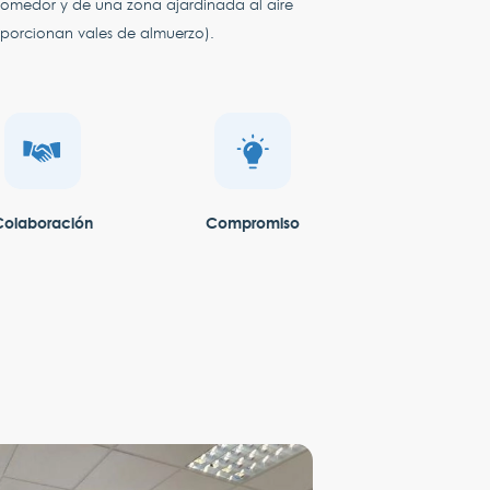
comedor y de una zona ajardinada al aire
roporcionan vales de almuerzo).
Colaboración
Compromiso