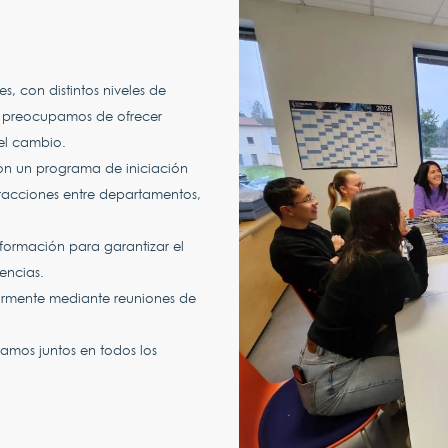
, con distintos niveles de
s preocupamos de ofrecer
el cambio.
n un programa de iniciación
eracciones entre departamentos,
ormación para garantizar el
encias.
armente mediante reuniones de
jamos juntos en todos los