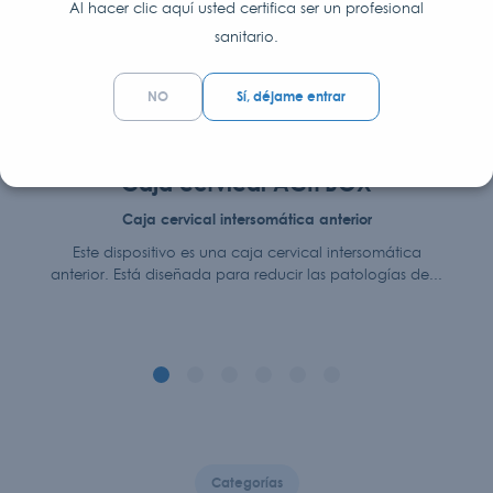
Al hacer clic aquí usted certifica ser un profesional
sanitario.
NO
Sí, déjame entrar
Caja cervical ACIFBOX
Caja cervical intersomática anterior
Este dispositivo es una caja cervical intersomática
anterior. Está diseñada para reducir las patologías de...
Categorías