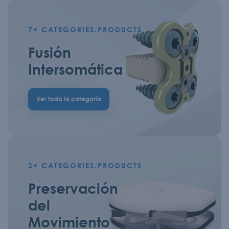
7+
CATEGORIES.PRODUCTS
Fusión
Intersomática
Ver toda la categoría
2+
CATEGORIES.PRODUCTS
Preservación
del
Movimiento