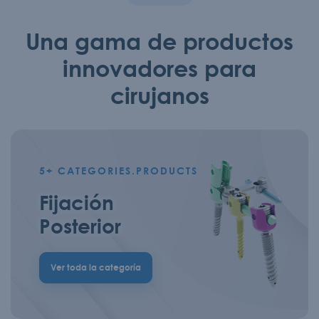
Una gama de productos
innovadores para
cirujanos
5+
CATEGORIES.PRODUCTS
Fijación
Posterior
Ver toda la categoría