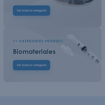
Ver toda la categoría
1+
CATEGORIES.PRODUCT
Biomateriales
Ver toda la categoría