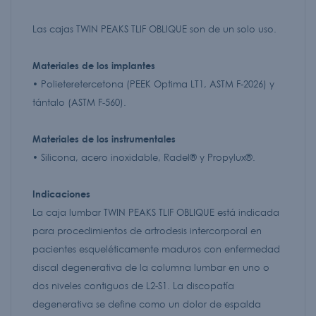
Las cajas TWIN PEAKS TLIF OBLIQUE son de un solo uso.
Materiales de los implantes
• Polieteretercetona (PEEK Optima LT1, ASTM F-2026) y
tántalo (ASTM F-560).
Materiales de los instrumentales
• Silicona, acero inoxidable, Radel® y Propylux®.
Indicaciones
La caja lumbar TWIN PEAKS TLIF OBLIQUE está indicada
para procedimientos de artrodesis intercorporal en
pacientes esqueléticamente maduros con enfermedad
discal degenerativa de la columna lumbar en uno o
dos niveles contiguos de L2-S1. La discopatía
degenerativa se define como un dolor de espalda