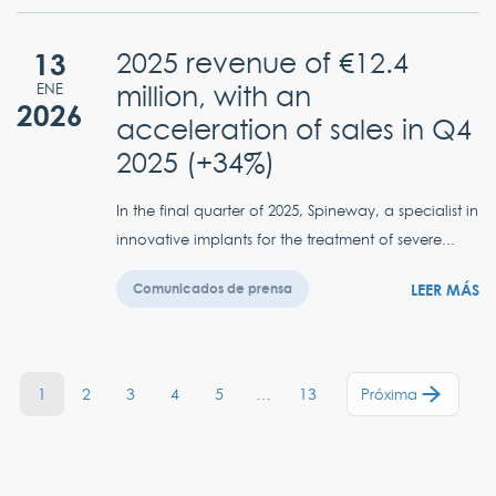
13
2025 revenue of €12.4
million, with an
ENE
2026
acceleration of sales in Q4
2025 (+34%)
In the final quarter of 2025, Spineway, a specialist in
innovative implants for the treatment of severe...
LEER MÁS
Comunicados de prensa
1
2
3
4
5
…
13
Próxima