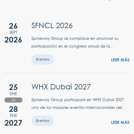
26
SFNCL 2026
SEPT
2026
Spineway Group se complace en anunciar su
participación en el congreso anual de la...
LEER MÁS
Eventos
25
WHX Dubai 2027
ENE
Spineway Group participará en WHX Dubai 2027,
AL
28
uno de los mayores eventos internacionales del...
ENE
2027
Eventos
LEER MÁS