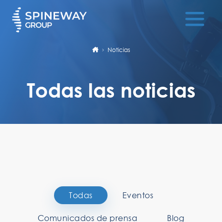
Noticias
Todas las noticias
Todas
Eventos
Comunicados de prensa
Blog