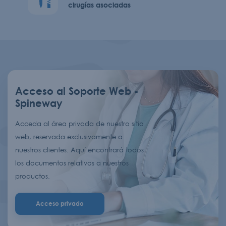
cirugías asociadas
Acceso al Soporte Web -
Spineway
Acceda al área privada de nuestro sitio
web, reservada exclusivamente a
nuestros clientes. Aquí encontrará todos
los documentos relativos a nuestros
productos.
Acceso privado