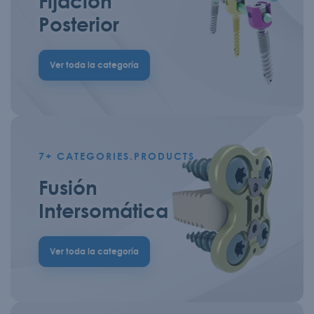
Fijación
Posterior
Ver toda la categoría
7+
CATEGORIES.PRODUCTS
Fusión
Intersomática
Ver toda la categoría