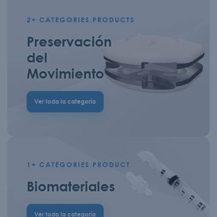
2+
CATEGORIES.PRODUCTS
Preservación
del
Movimiento
Ver toda la categoría
1+
CATEGORIES.PRODUCT
Biomateriales
Ver toda la categoría