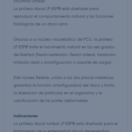
columna lumbar.
La prótesis discal LP-ESP® está diseñada para
reproducir el comportamiento natural y las funciones
fisiológicas de un disco sano.
Gracias a su núcleo viscoelástico de PCU, la prótesis
LP-ESP® imita el movimiento natural en los seis grados
de libertad (flexión-extensión, flexión lateral, traslación,
rotación axial y amortiguación o soporte de carga).
Este núcleo flexible, unido a las dos placas metálicas,
garantiza la función amortiguadora del disco y limita
la liberación de partículas en el organismo y la
calcificación de las partes deformables.
Indicaciones
La prótesis discal lumbar LP-ESP® está diseñada para el
tratamiento de la enfermedad discal degenerativa