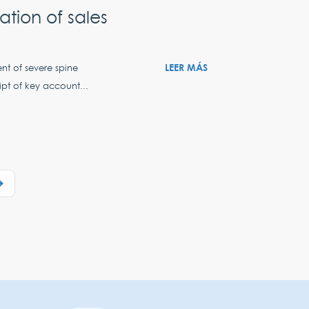
ation of sales
LEER MÁS
ent of severe spine
ipt of key account...