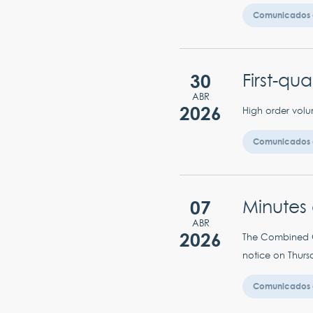
Comunicados 
30
First-qu
ABR
2026
High order volu
Comunicados 
07
Minutes 
ABR
2026
The Combined Ge
notice on Thursd
Comunicados 