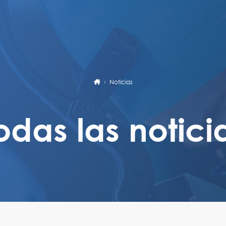
Noticias
odas las notici