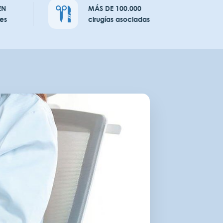
EN
MÁS DE 100.000
es
cirugías asociadas