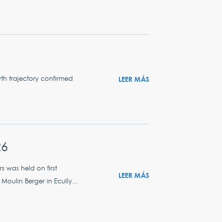
th trajectory confirmed
LEER MÁS
26
 was held on first
LEER MÁS
Moulin Berger in Ecully...