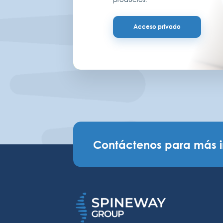
Acceso privado
Contáctenos para más 