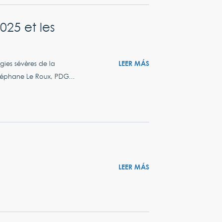
025 et les
LEER MÁS
gies sévères de la
Stéphane Le Roux, PDG...
LEER MÁS