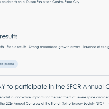
e celebrará en el Dubai Exhibition Centre, Expo City.
results
h - Stable results - Strong embedded growth drivers - Issuance of strai
de prensa
Y to participate in the SFCR Annual 
ialist in innovative implants for the treatment of severe spine disorder
 the 2026 Annual Congress of the French Spine Surgery Society (SFCR), t