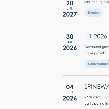
28
sanitario, que s
ENE
2027
Eventos
30
H1 2026 
JUL
2026
Continued growt
future growth
Comunicados 
04
SPINEWA
JUN
2026
SPINEWAY, a spec
participating in