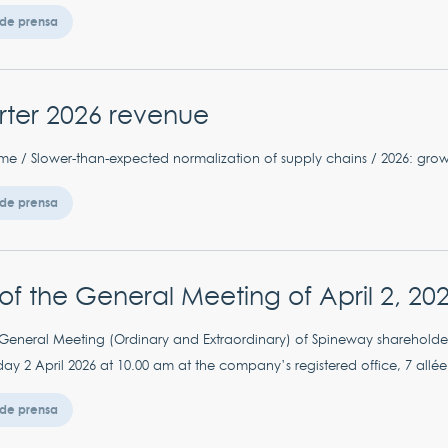
de prensa
arter 2026 revenue
me / Slower-than-expected normalization of supply chains / 2026: grow
de prensa
of the General Meeting of April 2, 20
neral Meeting (Ordinary and Extraordinary) of Spineway shareholders
ay 2 April 2026 at 10.00 am at the company’s registered office, 7 allée 
de prensa