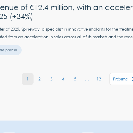
enue of €12.4 million, with an acceler
25 (+34%)
rter of 2025, Spineway, a specialist in innovative implants for the treatm
ited from an acceleration in sales across all of its markets and the rece
de prensa
1
2
3
4
5
…
13
Próxima