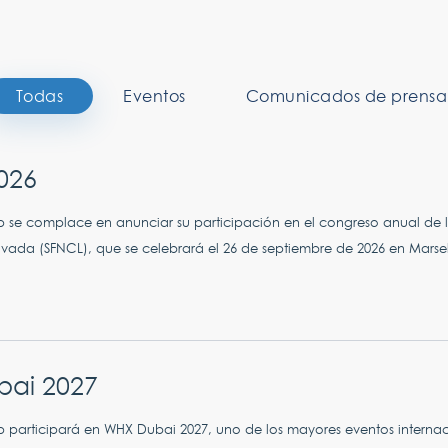
Todas
Eventos
Comunicados de prensa
026
 se complace en anunciar su participación en el congreso anual de 
ivada (SFNCL), que se celebrará el 26 de septiembre de 2026 en Marsel
ai 2027
participará en WHX Dubai 2027, uno de los mayores eventos internaci