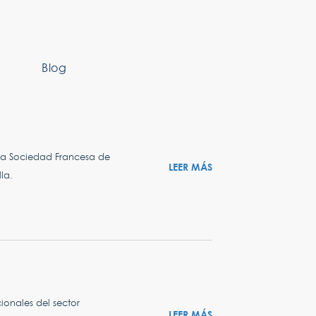
Blog
la Sociedad Francesa de
LEER MÁS
la.
onales del sector
LEER MÁS