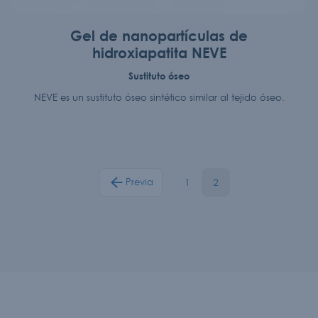
Gel de nanopartículas de
hidroxiapatita NEVE
Sustituto óseo
NEVE es un sustituto óseo sintético similar al tejido óseo.
1
2
Previa