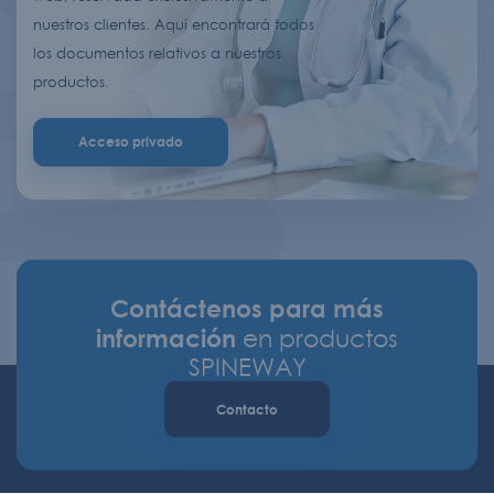
nuestros clientes. Aquí encontrará todos
los documentos relativos a nuestros
productos.
Acceso privado
Contáctenos para más
información
en productos
SPINEWAY
Contacto