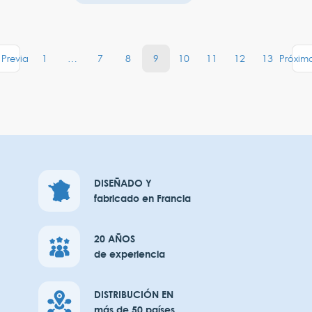
1
…
7
8
9
10
11
12
13
Previa
Próxim
DISEÑADO Y
fabricado en Francia
20 AÑOS
de experiencia
DISTRIBUCIÓN EN
más de 50 países