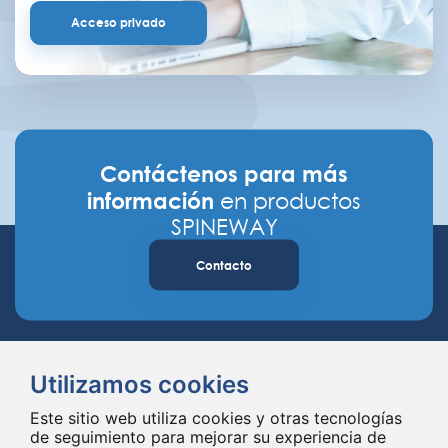
Acceso privado
Contáctenos para más
información
en productos
SPINEWAY
Contacto
Utilizamos cookies
Este sitio web utiliza cookies y otras tecnologías
de seguimiento para mejorar su experiencia de