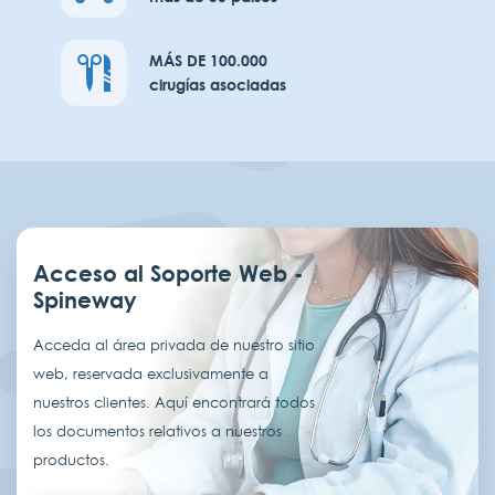
MÁS DE 100.000
cirugías asociadas
Acceso al Soporte Web -
Spineway
Acceda al área privada de nuestro sitio
web, reservada exclusivamente a
nuestros clientes. Aquí encontrará todos
los documentos relativos a nuestros
productos.