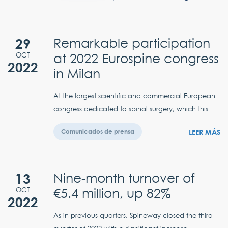
29
Remarkable participation
at 2022 Eurospine congress
OCT
2022
in Milan
At the largest scientific and commercial European
congress dedicated to spinal surgery, which this...
LEER MÁS
Comunicados de prensa
13
Nine-month turnover of
€5.4 million, up 82%
OCT
2022
As in previous quarters, Spineway closed the third