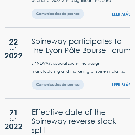
quarter of 2022 with a significant increase...
LEER MÁS
Comunicados de prensa
22
Spineway participates to
the Lyon Pôle Bourse Forum
SEPT
2022
SPINEWAY, specialized in the design,
manufacturing and marketing of spine implants...
LEER MÁS
Comunicados de prensa
21
Effective date of the
Spineway reverse stock
SEPT
2022
split