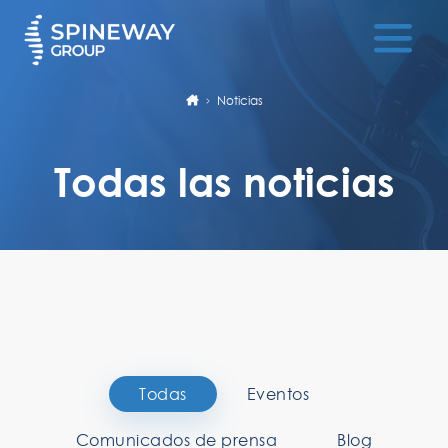
Noticias
Todas las noticias
Todas
Eventos
Comunicados de prensa
Blog