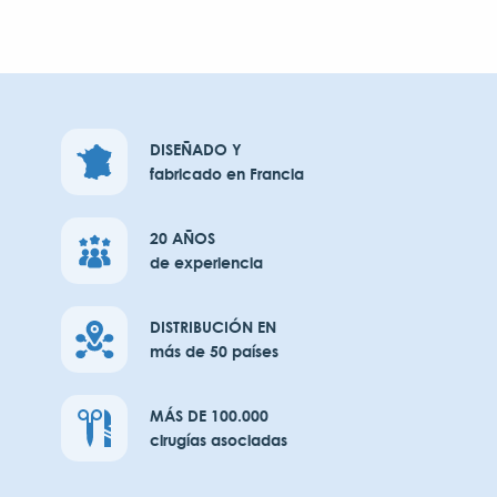
DISEÑADO Y
fabricado en Francia
20 AÑOS
de experiencia
DISTRIBUCIÓN EN
más de 50 países
MÁS DE 100.000
cirugías asociadas