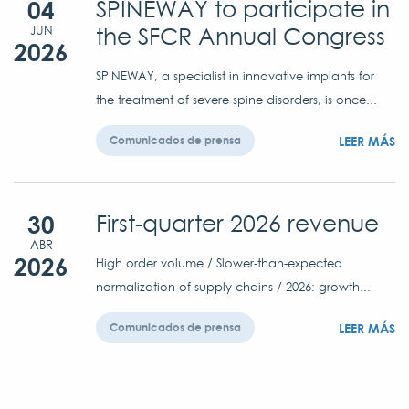
04
SPINEWAY to participate in
the SFCR Annual Congress
JUN
2026
SPINEWAY, a specialist in innovative implants for
the treatment of severe spine disorders, is once...
LEER MÁS
Comunicados de prensa
30
First-quarter 2026 revenue
ABR
2026
High order volume / Slower-than-expected
normalization of supply chains / 2026: growth...
LEER MÁS
Comunicados de prensa