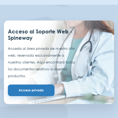
Acceso al Soporte Web -
Spineway
Acceda al área privada de nuestro sitio
web, reservada exclusivamente a
nuestros clientes. Aquí encontrará todos
los documentos relativos a nuestros
productos.
Acceso privado