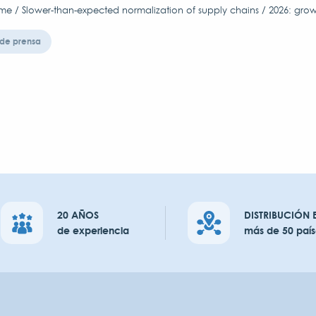
me / Slower-than-expected normalization of supply chains / 2026: grow
de prensa
20 AÑOS
DISTRIBUCIÓN 
de experiencia
más de 50 país