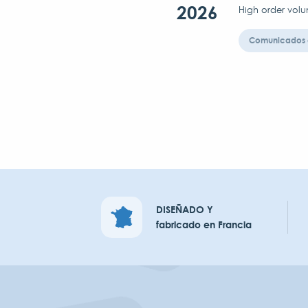
2026
High order volu
Comunicados 
DISEÑADO Y
fabricado en Francia