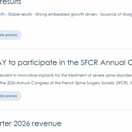
results
h - Stable results - Strong embedded growth drivers - Issuance of strai
de prensa
Y to participate in the SFCR Annual 
ialist in innovative implants for the treatment of severe spine disorder
 the 2026 Annual Congress of the French Spine Surgery Society (SFCR), t
de prensa
arter 2026 revenue