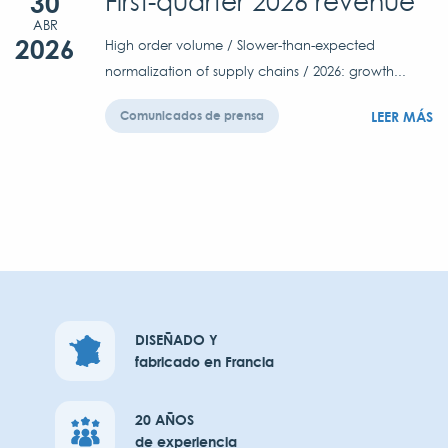
30
First-quarter 2026 revenue
ABR
2026
High order volume / Slower-than-expected
normalization of supply chains / 2026: growth...
LEER MÁS
Comunicados de prensa
DISEÑADO Y
fabricado en Francia
20 AÑOS
de experiencia