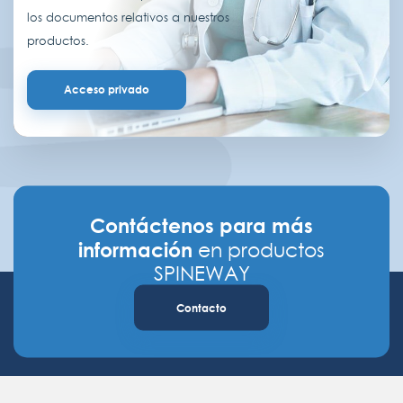
los documentos relativos a nuestros
productos.
Acceso privado
Contáctenos para más
información
en productos
SPINEWAY
Contacto