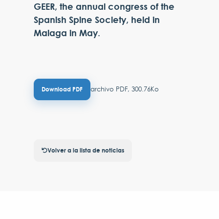
GEER, the annual congress of the
Spanish Spine Society, held in
Malaga in May.
archivo PDF, 300.76Ko
Download PDF
Volver a la lista de noticias