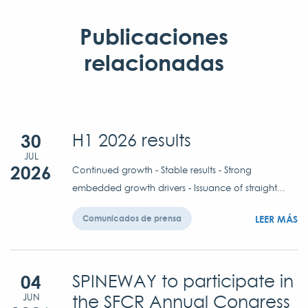
Publicaciones
relacionadas
30
H1 2026 results
JUL
2026
Continued growth - Stable results - Strong
embedded growth drivers - Issuance of straight...
LEER MÁS
Comunicados de prensa
04
SPINEWAY to participate in
the SFCR Annual Congress
JUN