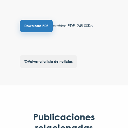
archivo PDF, 248.00Ko
Download PDF
Volver a la lista de noticias
Publicaciones
relacionadas