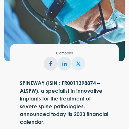
Compartir
SPINEWAY (ISIN : FR0011398874 –
ALSPW), a specialist in innovative
implants for the treatment of
severe spine pathologies,
announced today its 2023 financial
calendar.