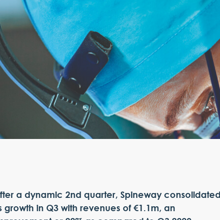
fter a dynamic 2nd quarter, Spineway consolidate
ts growth in Q3 with revenues of €1.1m, an