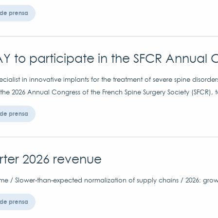
de prensa
Y to participate in the SFCR Annual 
ialist in innovative implants for the treatment of severe spine disorder
 the 2026 Annual Congress of the French Spine Surgery Society (SFCR), t
de prensa
arter 2026 revenue
me / Slower-than-expected normalization of supply chains / 2026: grow
de prensa