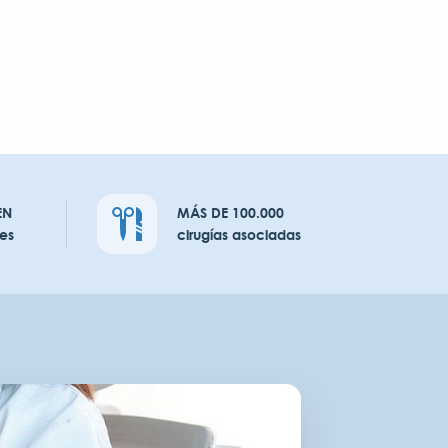
EN
MÁS DE 100.000
es
cirugías asociadas