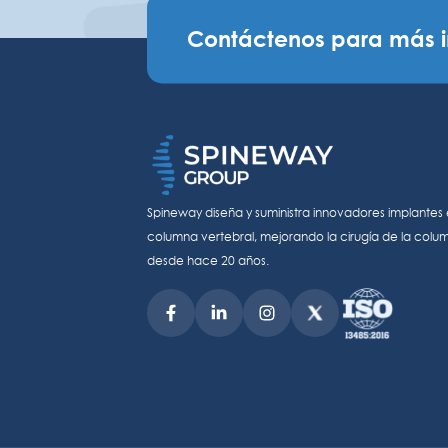
Contáctenos para más 
Spineway diseña y suministra innovadores implantes 
columna vertebral, mejorando la cirugía de la colu
desde hace 20 años.