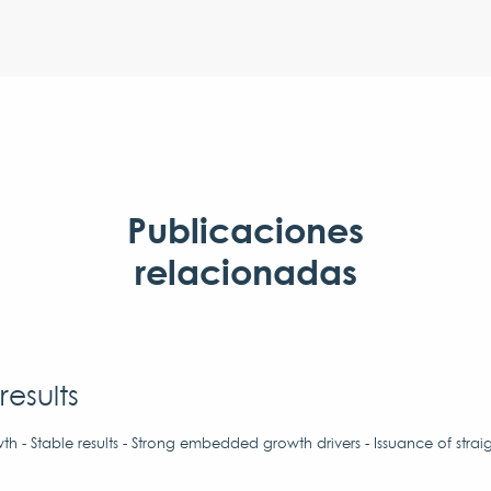
Publicaciones
relacionadas
results
h - Stable results - Strong embedded growth drivers - Issuance of strai