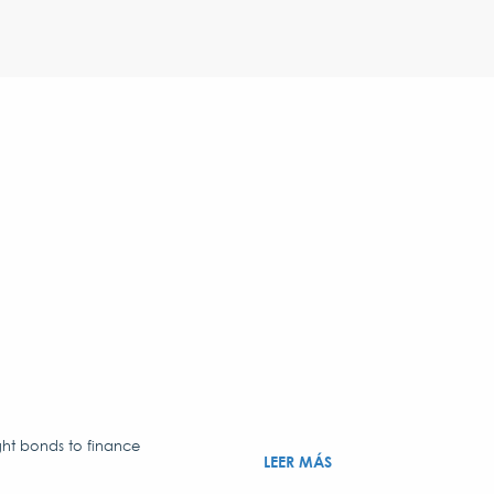
ght bonds to finance
LEER MÁS