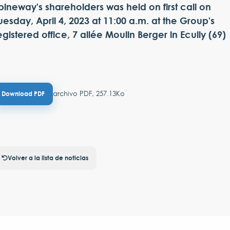
pineway's shareholders was held on first call on
uesday, April 4, 2023 at 11:00 a.m. at the Group's
egistered office, 7 allée Moulin Berger in Ecully (69)
archivo PDF, 257.13Ko
Download PDF
Volver a la lista de noticias