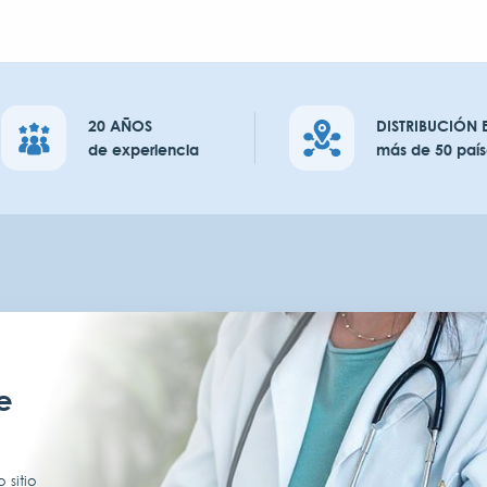
20 AÑOS
DISTRIBUCIÓN 
de experiencia
más de 50 país
e
 sitio