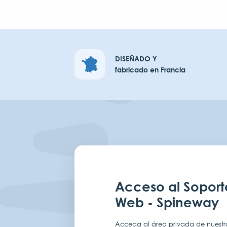
DISEÑADO Y
fabricado en Francia
Acceso al Soport
Web - Spineway
Acceda al área privada de nuestro