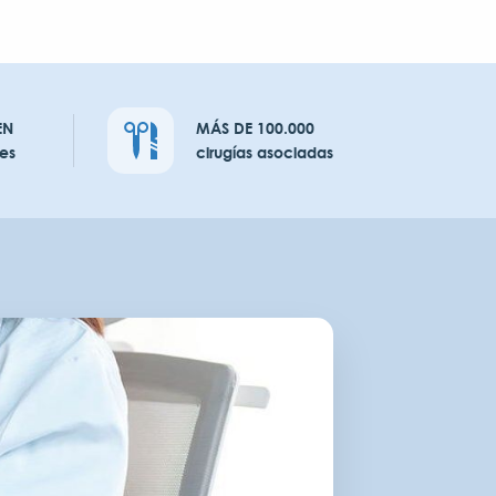
EN
MÁS DE 100.000
es
cirugías asociadas