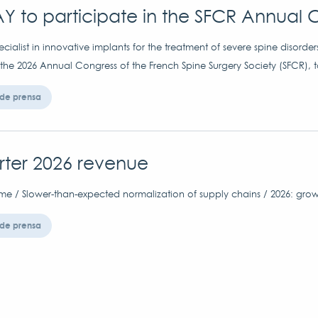
Y to participate in the SFCR Annual 
ialist in innovative implants for the treatment of severe spine disorder
 the 2026 Annual Congress of the French Spine Surgery Society (SFCR), t
de prensa
arter 2026 revenue
me / Slower-than-expected normalization of supply chains / 2026: grow
de prensa