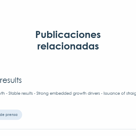
Publicaciones
relacionadas
results
h - Stable results - Strong embedded growth drivers - Issuance of strai
de prensa