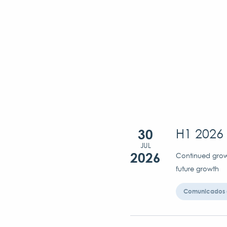
30
H1 2026 
JUL
2026
Continued growt
future growth
Comunicados 