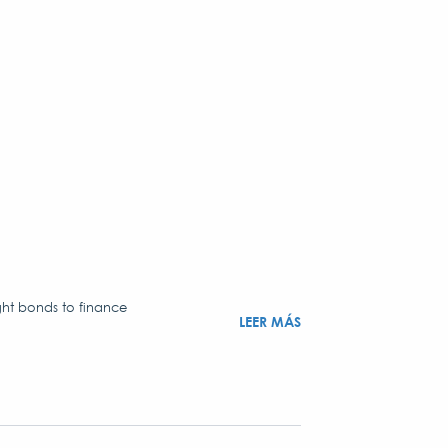
ght bonds to finance
LEER MÁS