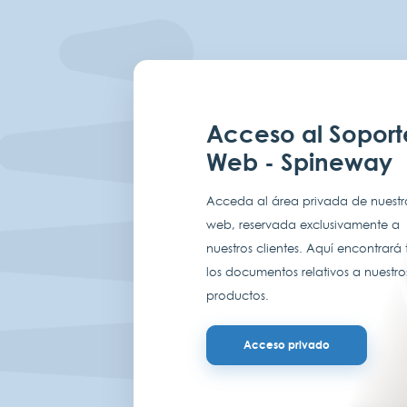
Acceso al Soport
Web - Spineway
Acceda al área privada de nuestro
web, reservada exclusivamente a
nuestros clientes. Aquí encontrará
los documentos relativos a nuestro
productos.
Acceso privado