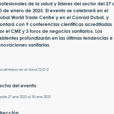
rofesionales de la salud y líderes del sector del 27 
0 de enero de 2025. El evento se celebrará en el
ubai World Trade Centre y en el Conrad Dubai, y
ontará con 9 conferencias científicas acreditadas
or el CME y 3 foros de negocios sanitarios. Los
sistentes profundizarán en las últimas tendencias e
nnovaciones sanitarias.
cuéntrenos en el stand Z2.D12
echa del evento
esde
27 ene 2025
al
30 ene 2025
irección