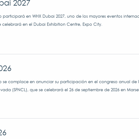
ai 2027
participará en WHX Dubai 2027, uno de los mayores eventos internaci
e celebrará en el Dubai Exhibition Centre, Expo City.
026
 se complace en anunciar su participación en el congreso anual de 
ivada (SFNCL), que se celebrará el 26 de septiembre de 2026 en Marsel
26