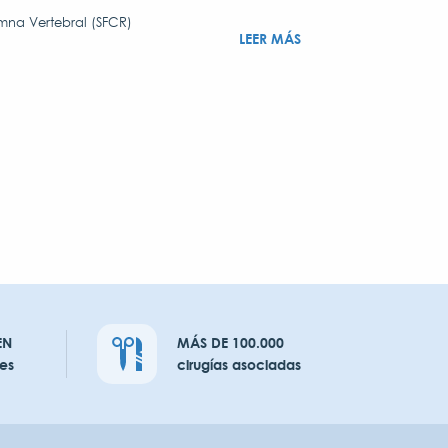
mna Vertebral (SFCR)
LEER MÁS
EN
MÁS DE 100.000
es
cirugías asociadas