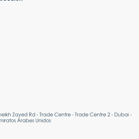
heikh Zayed Rd - Trade Centre - Trade Centre 2 - Dubai -
miratos Árabes Unidos