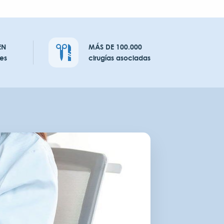
EN
MÁS DE 100.000
es
cirugías asociadas