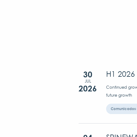
30
H1 2026 
JUL
2026
Continued growt
future growth
Comunicados 