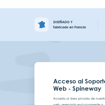
DISEÑADO Y
fabricado en Francia
Acceso al Soport
Web - Spineway
Acceda al área privada de nuestro
web, reservada exclusivamente a