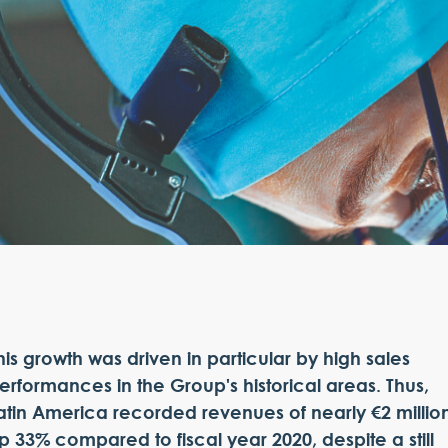
his growth was driven in particular by high sales
erformances in the Group's historical areas. Thus,
atin America recorded revenues of nearly €2 million
p 33% compared to fiscal year 2020, despite a still