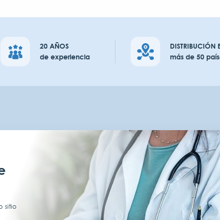
20 AÑOS
DISTRIBUCIÓN 
de experiencia
más de 50 país
e
 sitio