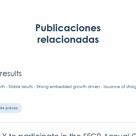
Publicaciones
relacionadas
results
h - Stable results - Strong embedded growth drivers - Issuance of strai
de prensa