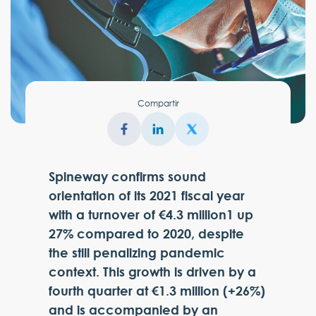
Compartir
Spineway confirms sound
orientation of its 2021 fiscal year
with a turnover of €4.3 million1 up
27% compared to 2020, despite
the still penalizing pandemic
context. This growth is driven by a
fourth quarter at €1.3 million (+26%)
and is accompanied by an