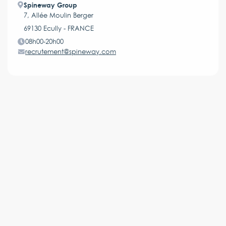
Spineway Group
7, Allée Moulin Berger
69130 Ecully - FRANCE
08h00-20h00
recrutement@spineway.com