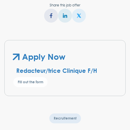
Share this job offer
Apply Now
Redacteur/trice Clinique F/H
Fill out the form
We'll contact you to schedule a call, answer your
Recruitement
questions, and begin onboarding our people.