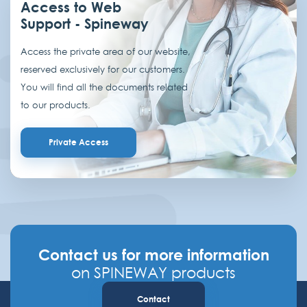
Access to Web
Support - Spineway
Access the private area of our website,
reserved exclusively for our customers.
You will find all the documents related
to our products.
Private Access
Contact us for more information
on SPINEWAY products
Contact