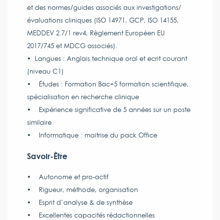
et des normes/guides associés aux investigations/
évaluations cliniques (ISO 14971, GCP, ISO 14155,
MEDDEV 2.7/1 rev4, Règlement Européen EU
2017/745 et MDCG associés).
• Langues : Anglais technique oral et ecrit courant
(niveau C1)
• Études : Formation Bac+5 formation scientifique,
spécialisation en recherche clinique
• Expérience significative de 5 années sur un poste
similaire
• Informatique : maitrise du pack Office
Savoir-Être
• Autonome et pro-actif
• Rigueur, méthode, organisation
• Esprit d’analyse & de synthèse
• Excellentes capacités rédactionnelles