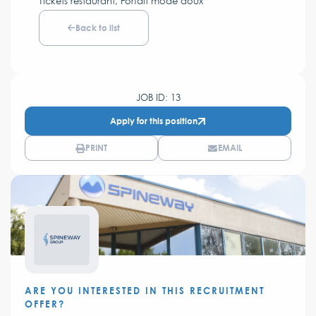
Tickets restaurant, Forfait mode doux
Back to list
JOB ID: 13
Apply for this position
PRINT
EMAIL
ARE YOU INTERESTED IN THIS RECRUITMENT
OFFER?