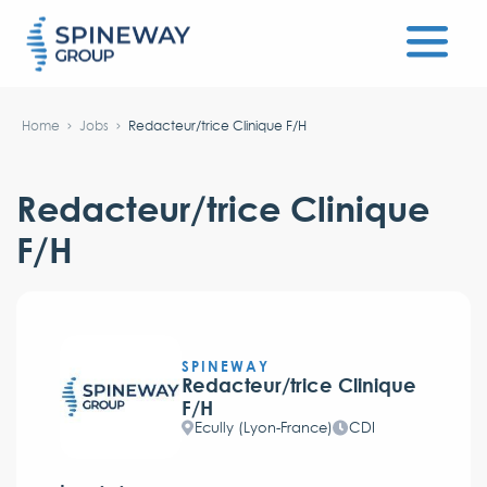
Home
Jobs
Redacteur/trice Clinique F/H
Redacteur/trice Clinique
F/H
SPINEWAY
Redacteur/trice Clinique
F/H
Ecully (Lyon-France)
CDI