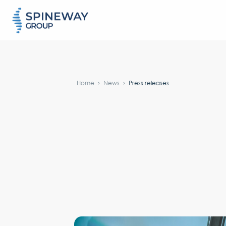
#}
Home
News
Press releases