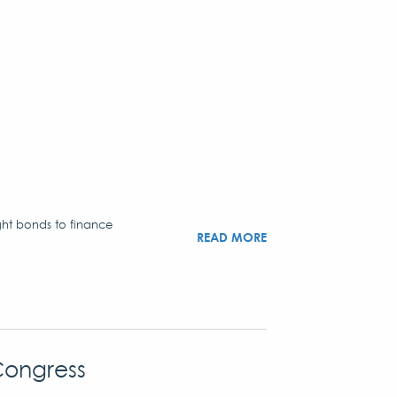
ght bonds to finance
READ MORE
Congress