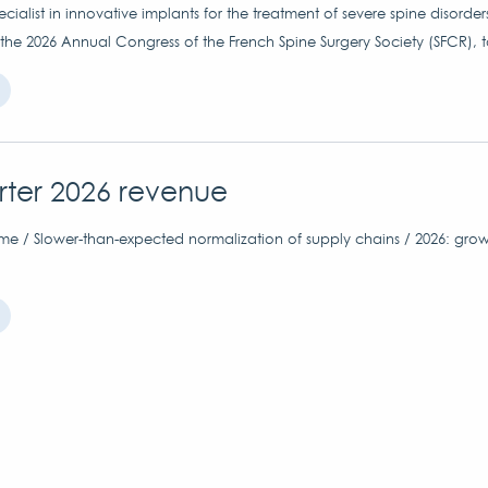
ialist in innovative implants for the treatment of severe spine disorder
 the 2026 Annual Congress of the French Spine Surgery Society (SFCR), 
arter 2026 revenue
me / Slower-than-expected normalization of supply chains / 2026: grow