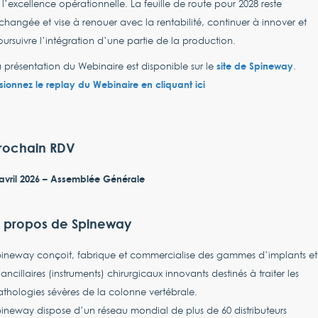
 l’excellence opérationnelle. La feuille de route pour 2028 reste
changée et vise à renouer avec la rentabilité, continuer à innover et
ursuivre l’intégration d’une partie de la production.
site de Spineway
 présentation du Webinaire est disponible sur le
.
sionnez le replay du Webinaire en cliquant ici
rochain RDV
avril 2026 – Assemblée Générale
 propos de Spineway
pineway conçoit, fabrique et commercialise des gammes d’implants et
ancillaires (instruments) chirurgicaux innovants destinés à traiter les
thologies sévères de la colonne vertébrale.
ineway dispose d’un réseau mondial de plus de 60 distributeurs