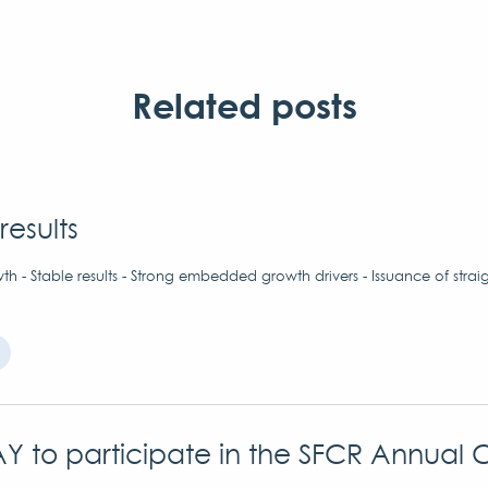
Related posts
results
h - Stable results - Strong embedded growth drivers - Issuance of strai
Y to participate in the SFCR Annual 