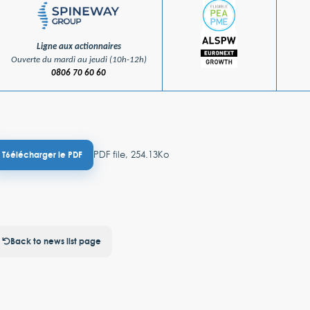
Ligne aux actionnaires
Ouverte du mardi au jeudi (10h-12h)
0806 70 60 60
PDF file, 254.13Ko
T6élécharger le PDF
Back to news list page