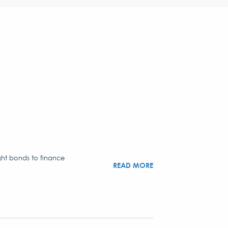
ght bonds to finance
READ MORE