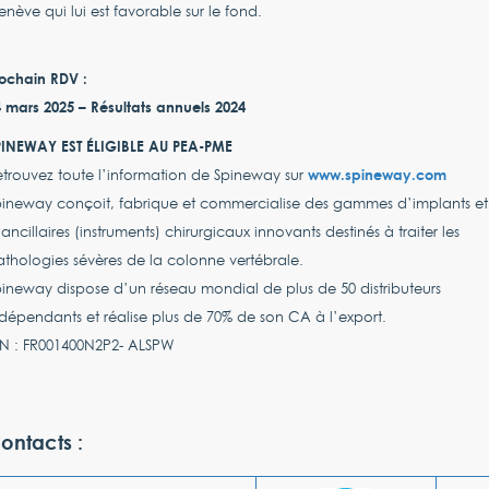
nève qui lui est favorable sur le fond.
ochain RDV :
 mars 2025 – Résultats annuels 2024
PINEWAY EST ÉLIGIBLE AU PEA-PME
www.spineway.com
trouvez toute l’information de Spineway sur
pineway conçoit, fabrique et commercialise des gammes d’implants et
ancillaires (instruments) chirurgicaux innovants destinés à traiter les
thologies sévères de la colonne vertébrale.
ineway dispose d’un réseau mondial de plus de 50 distributeurs
dépendants et réalise plus de 70% de son CA à l’export.
SIN : FR001400N2P2- ALSPW
ontacts :