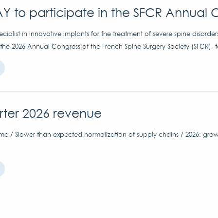
Y to participate in the SFCR Annual 
ialist in innovative implants for the treatment of severe spine disorder
 the 2026 Annual Congress of the French Spine Surgery Society (SFCR), 
arter 2026 revenue
me / Slower-than-expected normalization of supply chains / 2026: grow