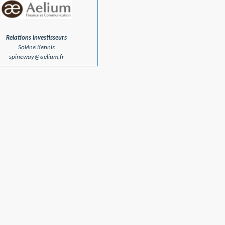
Relations investisseurs
Solène Kennis
spineway@aelium.fr