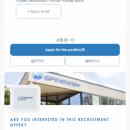
Tickets restaurant, Forfait mode doux
Back to list
JOB ID: 13
Apply for this position
PRINT
EMAIL
ARE YOU INTERESTED IN THIS RECRUITMENT
OFFER?