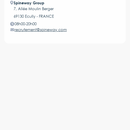
Spineway Group
7, Allée Moulin Berger
69130 Ecully - FRANCE
08h00-20h00
recrutement@spineway.com