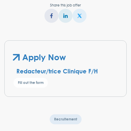
Share this job offer
Apply Now
Redacteur/trice Clinique F/H
Fill out the form
We'll contact you to schedule a call, answer your
Recruitement
questions, and begin onboarding our people.