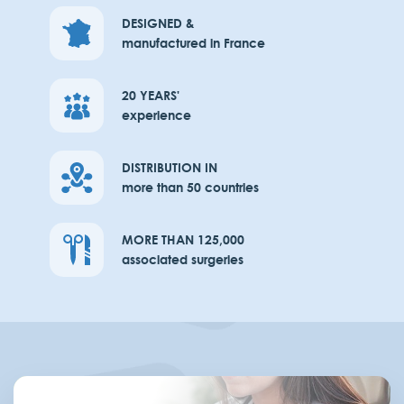
DESIGNED &
I accept the
manufactured in France
privacy policy
20 YEARS'
I want to apply
experience
DISTRIBUTION IN
more than 50 countries
MORE THAN 125,000
associated surgeries