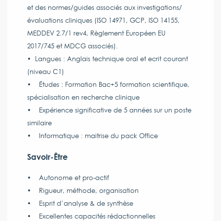
et des normes/guides associés aux investigations/
évaluations cliniques (ISO 14971, GCP, ISO 14155,
MEDDEV 2.7/1 rev4, Règlement Européen EU
2017/745 et MDCG associés).
• Langues : Anglais technique oral et ecrit courant
(niveau C1)
• Études : Formation Bac+5 formation scientifique,
spécialisation en recherche clinique
• Expérience significative de 5 années sur un poste
similaire
• Informatique : maitrise du pack Office
Savoir-Être
• Autonome et pro-actif
• Rigueur, méthode, organisation
• Esprit d’analyse & de synthèse
• Excellentes capacités rédactionnelles