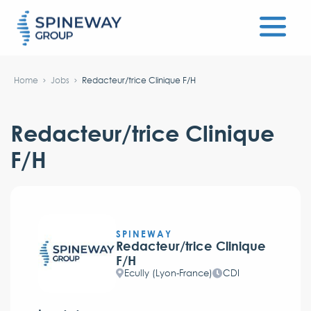
Home
Jobs
Redacteur/trice Clinique F/H
Redacteur/trice Clinique
F/H
SPINEWAY
Redacteur/trice Clinique
F/H
Ecully (Lyon-France)
CDI