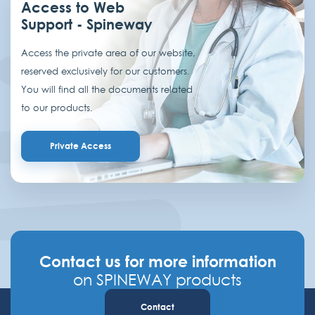
Access to Web
Support - Spineway
Access the private area of our website,
reserved exclusively for our customers.
You will find all the documents related
to our products.
Private Access
Contact us for more information
on SPINEWAY products
Contact