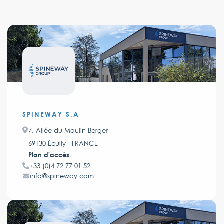
SPINEWAY S.A
7, Allée du Moulin Berger
69130 Écully - FRANCE
Plan d'accès
+33 (0)4 72 77 01 52
info@spineway.com