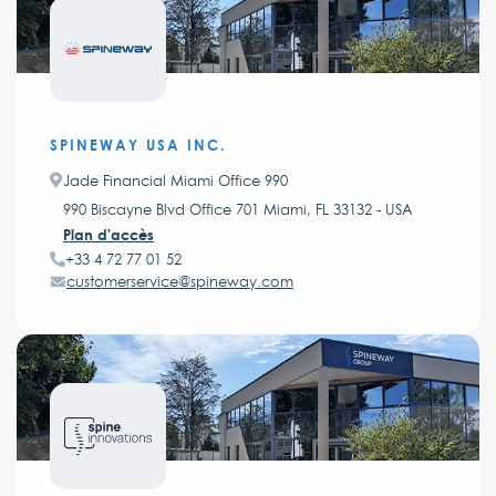
SPINEWAY USA INC.
Jade Financial Miami Office 990
990 Biscayne Blvd Office 701 Miami, FL 33132 - USA
Plan d'accès
+33 4 72 77 01 52
customerservice@spineway.com