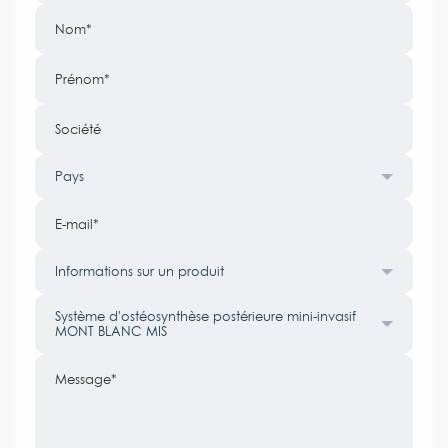
Nom
Prénom
Société
Pays
E-mail
Informations sur un produit
Système d'ostéosynthèse postérieure mini-invasif
MONT BLANC MIS
Message